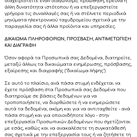
διαχειριστείτε έναν διαγωνισμό, προώθηση, έρευνα ή
άλλη δυνατότητα ιστότοπου ή να επεξεργαστείτε
γρήγορα τις συναλλαγές σας ή να στέλνετε περιοδικά
μηνύματα ηλεκτρονικού ταχυδρομείου σχετικά με την
παραγγελία σας ή άλλα προϊόντα και υπηρεσίες.
ΔΙΚΑΙΩΜΑ ΠΛΗΡΟΦΟΡΙΩΝ, ΠΡΟΣΒΑΣΗ, ΑΝΤΙΜΕΤΩΠΙΣΗ
ΚΑΙ ΔΙΑΓΡΑΦΗ
Όσον αφορά τα Προσωπικά σας Δεδομένα, διατηρείτε,
μεταξύ άλλων, τα δικαιώματα ενημέρωσης, πρόσβασης,
εξαίρεσης και διαγραφής ("δικαίωμα λήψης")
Σε αυτό το πλαίσιο, ανά πάσα στιγμή ενδέχεται να
έχετε πρόσβαση στα Προσωπικά σας Δεδομένα που
διατηρούμε σε βάσεις δεδομένων για να
τροποποιήσετε, να διορθώσετε ή να ενημερώσετε
αυτά τα δεδομένα, ακόμη και για να αντιταχθείτε - ανά
πάσα στιγμή και για οποιονδήποτε λόγο - στην
επεξεργασία Προσωπικών Δεδομένων που σχετίζονται
με εσάς, καθώς και να ανακαλέσετε τη συγκατάθεσή
σας σχετικά με την επεξεργασία τους ή να ζητήσετε τη