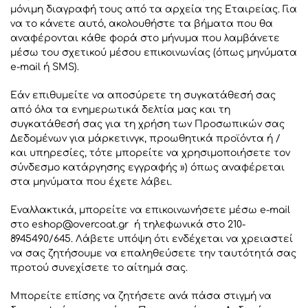
μόνιμη διαγραφή τους από τα αρχεία της Εταιρείας. Για
να το κάνετε αυτό, ακολουθήστε τα βήματα που θα
αναφέρονται κάθε φορά στο μήνυμα που λαμβάνετε
μέσω του σχετικού μέσου επικοινωνίας (όπως μηνύματα
e-mail ή SMS).
Εάν επιθυμείτε να αποσύρετε τη συγκατάθεσή σας
από όλα τα ενημερωτικά δελτία μας και τη
συγκατάθεσή σας για τη χρήση των Προσωπικών σας
Δεδομένων για μάρκετινγκ, προωθητικά προϊόντα ή /
και υπηρεσίες, τότε μπορείτε να χρησιμοποιήσετε τον
σύνδεσμο κατάργησης εγγραφής ») όπως αναφέρεται
στα μηνύματα που έχετε λάβει.
Εναλλακτικά, μπορείτε να επικοινωνήσετε μέσω e-mail
στo
eshop@overcoat.gr
ή τηλεφωνικά στο 210-
8945490/645. Λάβετε υπόψη ότι ενδέχεται να χρειαστεί
να σας ζητήσουμε να επαληθεύσετε την ταυτότητά σας
προτού συνεχίσετε το αίτημά σας.
Μπορείτε επίσης να ζητήσετε ανά πάσα στιγμή να