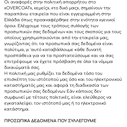
Οι αναφορές στην πολιτική απορρήτου στο
«OVERCOAT», «εμείς», «το δικό μας», σημαίνουν την
παραπάνω εταιρεία που είναι εγγεγραμμένη στην
Ελλάδα όπως προαναφέρθηκε στην ενότητα «γενικοί
όροι». Ελέγχουμε τους τρόπους συλλογής των
προσωπικών σας δεδομένων και τους σκοπούς για τους
οποίους χρησιμοποιούνται από την εταιρεία μας,
γνωρίζοντας ότι τα προσωπικά σας δεδομένα είναι
πολύτιμα, γι 'αυτό καταβάλλουμε κάθε δυνατή
προσπάθεια για να τα προστατεύσουμε και να σας
επιτρέψουμε να έχετε πρόσβαση σε όλα τα νόμιμα
δικαιώματά σας.
Η πολιτική μας ρυθμίζει τα δεδομένα τόσο του
επισκέπτη του ιστότοπού μας όσο και του ηλεκτρονικού
καταστήματός μας και αφορά τη διαδικασία των
προσωπικών σας δεδομένων. Εάν κάποιος δεν
συμφωνεί με τέτοιες πολιτικές, είναι ελεύθερος να
εγκαταλείψει τον ιστότοπό μας ή το ηλεκτρονικό
κατάστημα.
ΠΡΟΣΩΠΙΚΑ ΔΕΔΟΜΕΝΑ ΠΟΥ ΣΥΛΛΕΓΟΥΜΕ