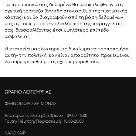
Τα προσωπικά σας δεδομένα θα αποκαλυφθούν στη
σχετική τράπεζα (δηλαδή στον αριθμό της πιστωτικής
κάρτας) και θα διαγραφούν από τη βάση δεδομένων
μας αμέσως μετά την ολοκλήρωση της παραγγελίας
σας, διασφαλίζοντας έτσι υψηλότερο επίπεδο
ασφάλειας.
Η εταιρεία μας διατηρεί το δικαίωμα να τροποποιήσει
αυτήν την πολιτική, εάν είναι απαραίτητο, προκειμένου
να συμμορφωθεί με τη σχετική νομοθεσία.
ΩΡΑΡΙΟ ΛΕΙΤΟΥΡΓΙΑΣ
ΦΘΙΝΟΠΩΡΟ-ΧΕΙΜΩΝΑΣ
Δευτέρα/Τετάρτη/Σάββατο | 09:00-16:00
Τρίτη/Πέμπτη/Παρασκευή| 10:00-20:00
ΚΑΛΟΚΑΙΡΙ