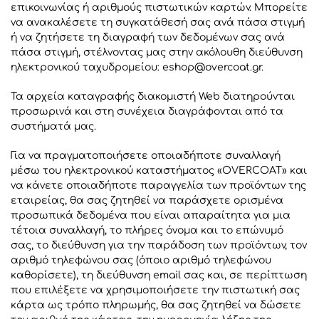
επικοινωνίας ή αριθμούς πιστωτικών καρτών. Μπορείτε
να ανακαλέσετε τη συγκατάθεσή σας ανά πάσα στιγμή
ή να ζητήσετε τη διαγραφή των δεδομένων σας ανά
πάσα στιγμή, στέλνοντας μας στην ακόλουθη διεύθυνση
ηλεκτρονικού ταχυδρομείου:
eshop@overcoat.gr
.
Τα αρχεία καταγραφής διακομιστή Web διατηρούνται
προσωρινά και στη συνέχεια διαγράφονται από τα
συστήματά μας.
Για να πραγματοποιήσετε οποιαδήποτε συναλλαγή
μέσω του ηλεκτρονικού καταστήματος «OVERCOAT» και
να κάνετε οποιαδήποτε παραγγελία των προϊόντων της
εταιρείας, θα σας ζητηθεί να παράσχετε ορισμένα
προσωπικά δεδομένα που είναι απαραίτητα για μια
τέτοια συναλλαγή, το πλήρες όνομα και το επώνυμό
σας, το διεύθυνση για την παράδοση των προϊόντων, τον
αριθμό τηλεφώνου σας (όποιο αριθμό τηλεφώνου
καθορίσετε), τη διεύθυνση email σας και, σε περίπτωση
που επιλέξετε να χρησιμοποιήσετε την πιστωτική σας
κάρτα ως τρόπο πληρωμής, θα σας ζητηθεί να δώσετε