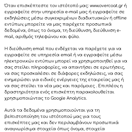
Όταν επισκέπτεστε τον ιστότοπό μας: www.overcoat.gr ή
εγγραφείτε στην υπηρεσία e-mail μας ή εγγραφείτε σε
εκδηλώσεις μέσω συγκεκριμένων διαδικτυακών ή offline
εντύπων, μπορείτε να μας παρέχετε προσωπικά
δεδομένα, όπως το όνομα, τη διεύθυνση, διεύθυνση e-
mail, αριθμός τηλεφώνου και φύλο.
Η διεύθυνση email που ενδέχεται να παρέχετε για να
εγγραφείτε σε υπηρεσία email ή να εγγραφείτε μέσω
ηλεκτρονικών εντύπων μπορεί να χρησιμοποιηθεί για να
σας στείλει πληροφορίες, να απαντήσει σε ερωτήσεις,
να σας προσκαλέσει σε διάφορες εκδηλώσεις, να σας
ενημερώσει για ειδικές ενέργειες της εταιρείας μας ή
να σας στείλει τα νέα μας και παρόμοιες . Επιπλέον, η
δραστηριότητα ενός επισκέπτη παρακολουθείται
χρησιμοποιώντας το Google Analytics.
Αυτά τα δεδομένα χρησιμοποιούνται για τη
βελτιστοποίηση του ιστότοπού μας για τους
επισκέπτες μας και δεν περιλαμβάνουν προσωπικά
αναγνωρίσιμα στοιχεία όπως όνομα, στοιχεία