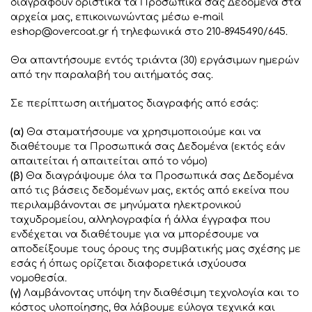
διαγραφούν οριστικά τα Προσωπικά σας Δεδομένα στα
αρχεία μας, επικοινωνώντας μέσω e-mail
eshop@overcoat.gr
ή τηλεφωνικά στο 210-8945490/645.
Θα απαντήσουμε εντός τριάντα (30) εργάσιμων ημερών
από την παραλαβή του αιτήματός σας.
Σε περίπτωση αιτήματος διαγραφής από εσάς:
(α)
Θα σταματήσουμε να χρησιμοποιούμε και να
διαθέτουμε τα Προσωπικά σας Δεδομένα (εκτός εάν
απαιτείται ή απαιτείται από το νόμο)
(β)
Θα διαγράψουμε όλα τα Προσωπικά σας Δεδομένα
από τις βάσεις δεδομένων μας, εκτός από εκείνα που
περιλαμβάνονται σε μηνύματα ηλεκτρονικού
ταχυδρομείου, αλληλογραφία ή άλλα έγγραφα που
ενδέχεται να διαθέτουμε για να μπορέσουμε να
αποδείξουμε τους όρους της συμβατικής μας σχέσης με
εσάς ή όπως ορίζεται διαφορετικά ισχύουσα
νομοθεσία.
(γ)
Λαμβάνοντας υπόψη την διαθέσιμη τεχνολογία και το
κόστος υλοποίησης, θα λάβουμε εύλογα τεχνικά και