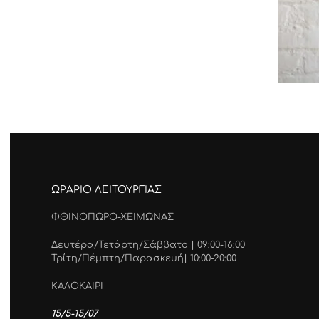
ΩΡΑΡΙΟ ΛΕΙΤΟΥΡΓΙΑΣ
ΦΘΙΝΟΠΩΡΟ-ΧΕΙΜΩΝΑΣ
Δευτέρα/Τετάρτη/Σάββατο | 09:00-16:00
Τρίτη/Πέμπτη/Παρασκευή| 10:00-20:00
ΚΑΛΟΚΑΙΡΙ
15/5-15/07