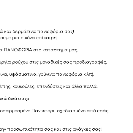
ά και δερμάτινα πανωφόρια σας!
ουμε μια εικόνα επίκαιρη!
ένα ΠΑΝΟΦΩΡΙΑ στο κατάστημα μας.
υργία ρούχου στις μοναδικές σας προδιαγραφές.
α, υφάσματινα, γούνινα πανωφόρια κ.λπ).
πης, κουκούλες, επενδύσεις και άλλα πολλά.
κά δικό σας»
προσαρμοσμένο Πανωφόρι σχεδιασμένο από εσάς,
στην προσωπικότητα σας και στις ανάγκες σας!