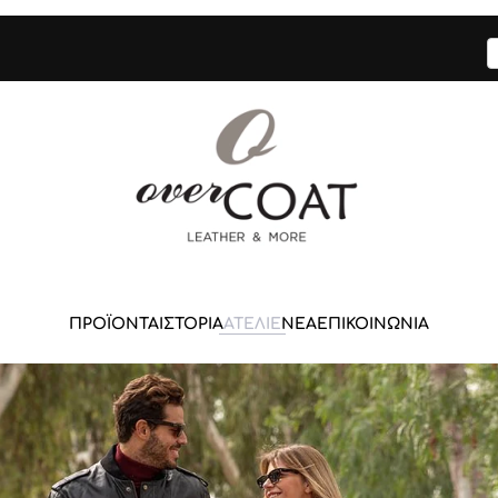
ΠΡΟΪΟΝΤΑ
ΙΣΤΟΡΙΑ
ΑΤΕΛΙΕ
ΝΕΑ
ΕΠΙΚΟΙΝΩΝΙΑ