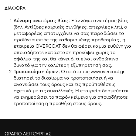
ΔΙΑΦΟΡΑ
Δύναμη ανωτέρας βίας :
Εάν λόγω ανωτέρας βίας
(δηλ. Αντίξοες καιρικές συνθήκες, απεργίες κ.λπ.), ο
μεταφορέας αποτυγχάνει να σας παραδώσει τα
προϊόντα εντός της καθορισμένης προθεσμίας , η
εταιρεία ΟVERCOAT δεν θα φέρει καμία ευθύνη για
οποιαδήποτε κατάσταση προκύψει χωρίς το
σφάλμα της και θα κάνει ό, τι είναι ανθρώπινο
δυνατό για την καλύτερη εξυπηρέτησή σας.
Τροποποίηση όρων
:
Ο ιστότοπος www.overcoat.gr
διατηρεί το δικαίωμα να τροποποιήσει ή να
ανανεώσει τους όρους και τις προϋποθέσεις
σχετικά με τις συναλλαγές. Η εταιρεία δεσμεύεται
να ενημερώσει το παρόν κείμενο για οποιαδήποτε
τροποποίηση ή προσθήκη στους όρους.
ΩΡΑΡΙΟ ΛΕΙΤΟΥΡΓΙΑΣ