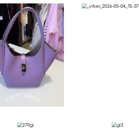
+
–
ΠΡΟΣΘΉΚΗ ΣΤΟ ΚΑΛΆΘΙ