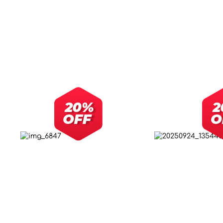
+
–
ΠΡΟΣΘΉΚΗ ΣΤΟ ΚΑΛΆΘΙ