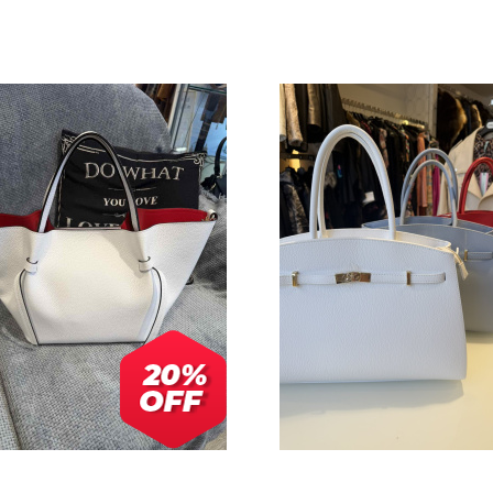
+
–
ΠΡΟΣΘΉΚΗ ΣΤΟ ΚΑΛΆΘΙ