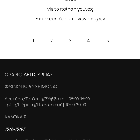
Μεταποίηση γούνας
Επισκευή δερμάτινων ρούχων
1
2
3
4
ΩΡΑΡΙΟ ΛΕΙΤΟΥΡΓΙΑΣ
ΦΘΙΝΟΠΩΡΟ-ΧΕΙΜΩΝΑΣ
Δευτέρα/Τετάρτη/Σάββατο | 09:00-16:00
Τρίτη/Πέμπτη/Παρασκευή| 10:00-20:00
ΚΑΛΟΚΑΙΡΙ
15/5-15/07