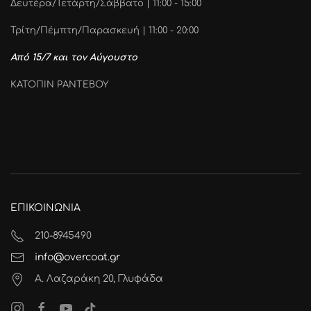
Δευτέρα/Τετάρτη/Σάββατο | 11:00 - 15:00
Τρίτη/Πέμπτη/Παρασκευή | 11:00 - 20:00
Από 15/7 και τον Αύγουστο
ΚΑΤΟΠΙΝ ΡΑΝΤΕΒΟΥ
ΕΠΙΚΟΙΝΩΝΙΑ
210-8945490
info@overcoat.gr
Α. Λαζαράκη 20, Γλυφάδα