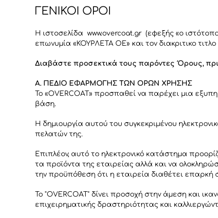
ΓΕΝΙΚΟΙ ΟΡΟΙ
Η ιστοσελίδα www.overcoat.gr (εφεξής «ο ιστότοπ
επωνυμία «ΚΟΥΡΛΕΤΑ ΟΕ» και τον διακριτικο τιτ
Διαβάστε προσεκτικά τους παρόντες Όρους, πρι
Α. ΠΕΔΙΟ ΕΦΑΡΜΟΓΗΣ ΤΩΝ ΟΡΩΝ ΧΡΗΣΗΣ
Το «OVERCOAT» προσπαθεί να παρέχει μια εξυπηρ
βάση.
Η δημιουργία αυτού του συγκεκριμένου ηλεκτρονι
πελατών της.
Επιπλέον, αυτό το ηλεκτρονικό κατάστημα προορίζ
τα προϊόντα της εταιρείας αλλά και να ολοκληρώ
την προϋπόθεση ότι η εταιρεία διαθέτει επαρκή σ
Το "OVERCOAT" δίνει προσοχή στην άμεση και ικα
επιχειρηματικής δραστηριότητας και καλλιεργώντ