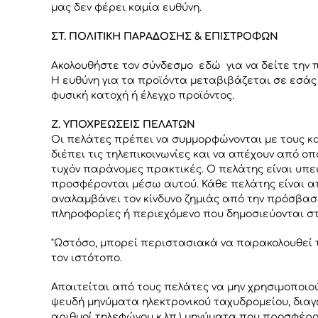
μας δεν φέρει καμία ευθύνη.
ΣΤ. ΠΟΛΙΤΙΚΗ ΠΑΡΑΔΟΣΗΣ & ΕΠΙΣΤΡΟΦΩΝ
Ακολουθήστε τον σύνδεσμο εδώ για να δείτε την 
Η ευθύνη για τα προϊόντα μεταβιβάζεται σε εσάς 
φυσική κατοχή ή έλεγχο προϊόντος.
Ζ. ΥΠΟΧΡΕΩΣΕΙΣ ΠΕΛΑΤΩΝ
Οι πελάτες πρέπει να συμμορφώνονται με τους καν
διέπει τις τηλεπικοινωνίες και να απέχουν από 
τυχόν παράνομες πρακτικές. Ο πελάτης είναι υπε
προσφέρονται μέσω αυτού. Κάθε πελάτης είναι απ
αναλαμβάνει τον κίνδυνο ζημιάς από την πρόσβασ
πληροφορίες ή περιεχόμενο που δημοσιεύονται στ
"Ωστόσο, μπορεί περιστασιακά να παρακολουθεί τ
τον ιστότοπο.
Απαιτείται από τους πελάτες να μην χρησιμοποιού
ψευδή μηνύματα ηλεκτρονικού ταχυδρομείου, διαγω
αριθμοί τηλεφώνου κ.λπ.) μηνύματα που προσφέρ