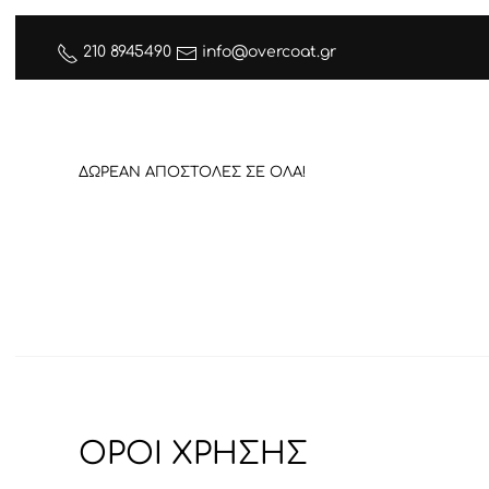
210 8945490
info@overcoat.gr
ΔΩΡΕΑΝ ΑΠΟΣΤΟΛΕΣ ΣΕ ΟΛΑ!
ΟΡΟΙ ΧΡΗΣΗΣ