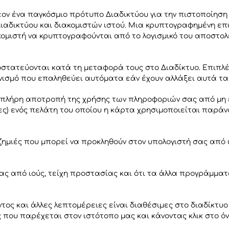
λέον ένα παγκόσμιο πρότυπο Διαδικτύου για την πιστοποίηση
δικτύου και διακομιστών ιστού. Μια κρυπτογραφημένη επι
κομιστή να κρυπτογραφούνται από το λογισμικό του αποστολ
τατεύονται κατά τη μεταφορά τους στο Διαδίκτυο. Επιπλέ
ισμό που επαληθεύει αυτόματα εάν έχουν αλλάξει αυτά τα
 πλήρη αποτροπή της χρήσης των πληροφοριών σας από μη 
ες) ενός πελάτη του οποίου η κάρτα χρησιμοποιείται παράν
 ζημιές που μπορεί να προκληθούν στον υπολογιστή σας από 
ς από ιούς, τείχη προστασίας και ότι τα άλλα προγράμματ
τος και άλλες λεπτομέρειες είναι διαθέσιμες στο διαδίκτυο
που παρέχεται στον ιστότοπο μας και κάνοντας κλικ στο όν