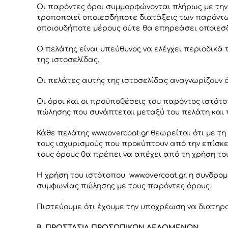
Οι παρόντες όροι συμμορφώνονται πλήρως με την 
τροποποιεί οποιεσδήποτε διατάξεις των παρόντω
οποιουδήποτε μέρους ούτε θα επηρεάσει οποιεσ
Ο πελάτης είναι υπεύθυνος να ελέγχει περιοδικά 
της ιστοσελίδας.
Οι πελάτες αυτής της ιστοσελίδας αναγνωρίζουν 
Οι όροι και οι προϋποθέσεις του παρόντος ιστότ
πώλησης που συνάπτεται μεταξύ του πελάτη και
Κάθε πελάτης www.overcoat.gr θεωρείται ότι με τ
τους ισχυρισμούς που προκύπτουν από την επίσκ
τους όρους θα πρέπει να απέχει από τη χρήση το
Η χρήση του ιστότοπου www.overcoat.gr, η συνδρ
συμφωνίας πώλησης με τους παρόντες όρους.
Πιστεύουμε ότι έχουμε την υποχρέωση να διατηρ
Β. ΠΡΟΣΤΑΣΙΑ ΠΡΟΣΩΠΙΚΩΝ ΔΕΔΟΜΕΝΩΝ