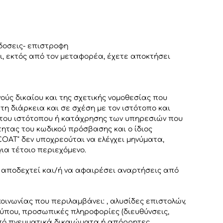
δοσεις- επιστροφη
ει, εκτός από τον μεταφορέα, έχετε αποκτήσει
ούς δικαίου και της σχετικής νομοθεσίας που
η διάρκεια και σε σχέση με τον ιστότοπο και
ς του ιστότοπου ή κατάχρησης των υπηρεσιών που
ητας του κωδικού πρόσβασης και ο ίδιος
COAT" δεν υποχρεούται να ελέγχει μηνύματα,
για τέτοιο περιεχόμενο.
ν αποδεχτεί και/ή να αφαιρέσει αναρτήσεις από
οινωνίας που περιλαμβάνει: , αλυσίδες επιστολών,
τύπου, προσωπικές πληροφορίες (διευθύνσεις,
από πνευματικά δικαιώματα ή απόρρητες