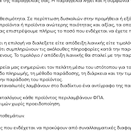
α της παραγγελίας σας. Η παραγγελία λήγει και η συμφωνί
ιαθεσιμότητα. Σε περίπτωση δυσκολιών στην προμήθεια ή ε
ροϊόντα ή προϊόντα ανώτερης ποιότητας και αξίας, τα οπο
σας επιστρέψουμε πλήρως το ποσό που ενδέχεται να έχετε 
η επιλογή να διαλεξετε είτε απόδειξη λιανικής είτε τιμολόγι
τι συμπληρώνουν τις ακόλουθες πληροφορίες κατά την παρα
υς. Το τιμολόγιο / απόδειξη λιανικής θα σταλεί με την παρ
ρεία μας ενημερώνει τον πελάτη μέσω του ιστότοπου για τα
οδο πληρωμής, τη μέθοδο παράδοσης, τη διάρκεια και την τι
ην παράδοση του προϊόντος.
αταναλωτές λαμβάνουν στο διαδίκτυο ένα αντίγραφο της πα
 καταλόγους κάθε προϊόντος περιλαμβάνουν ΦΠΑ.
 τιμών χωρίς προειδοποίηση.
αποθεμάτων.
ς που ενδέχεται να προκύψουν από συναλλαγματικές διαφορές