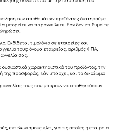
α πώλησης συνάπτεται με την παράδοση του
ξάντληση των αποθεμάτων προϊόντων, διατηρούμε
ία μπορείτε να παραγγείλετε. Εάν δεν επιθυμείτε
πληρώσει.
ο. Εκδίδεται τιμολόγιο σε εταιρείες και
γγελία τους: όνομα εταιρείας, αριθμός ΦΠΑ,
αγγελία σας.
 ουσιαστικά χαρακτηριστικά του προϊόντος, την
μή της προσφοράς, εάν υπάρχει, και το δικαίωμα
ραγγελίας τους που μπορούν να αποθηκεύσουν.
, εκτελωνισμούς κ.λπ., για τις οποίες η εταιρεία