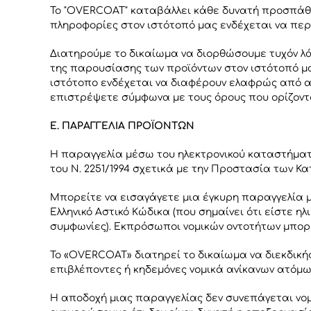
Το "OVERCOAT" καταβάλλει κάθε δυνατή προσπάθει
πληροφορίες στον ιστότοπό μας ενδέχεται να περ
Διατηρούμε το δικαίωμα να διορθώσουμε τυχόν λ
της παρουσίασης των προϊόντων στον ιστότοπό μ
ιστότοπο ενδέχεται να διαφέρουν ελαφρώς από αυ
επιστρέψετε σύμφωνα με τους όρους που ορίζοντα
Ε. ΠΑΡΑΓΓΕΛΙΑ ΠΡΟΪΟΝΤΩΝ
Η παραγγελία μέσω του ηλεκτρονικού καταστήματο
του Ν. 2251/1994 σχετικά με την Προστασία των 
Μπορείτε να εισαγάγετε μια έγκυρη παραγγελία μ
Ελληνικό Αστικό Κώδικα (που σημαίνει ότι είστε 
συμφωνίες). Εκπρόσωποι νομικών οντοτήτων μπορ
Το «OVERCOAT» διατηρεί το δικαίωμα να διεκδική
επιβλέποντες ή κηδεμόνες νομικά ανίκανων ατόμω
Η αποδοχή μιας παραγγελίας δεν συνεπάγεται νο