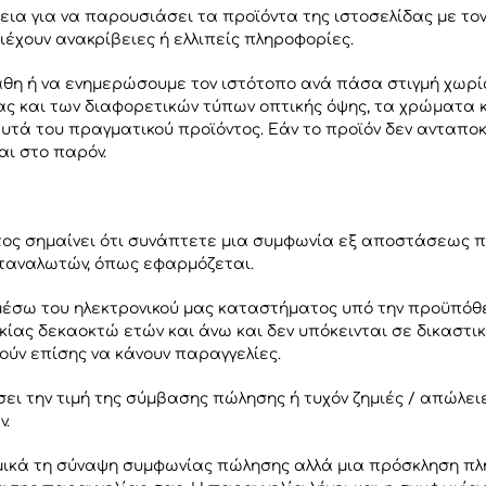
α για να παρουσιάσει τα προϊόντα της ιστοσελίδας με τον 
ιέχουν ανακρίβειες ή ελλιπείς πληροφορίες.
άθη ή να ενημερώσουμε τον ιστότοπο ανά πάσα στιγμή χωρί
ας και των διαφορετικών τύπων οπτικής όψης, τα χρώματα
τά του πραγματικού προϊόντος. Εάν το προϊόν δεν ανταποκρ
ι στο παρόν.
ς σημαίνει ότι συνάπτετε μια συμφωνία εξ αποστάσεως πώ
Καταναλωτών, όπως εφαρμόζεται.
έσω του ηλεκτρονικού μας καταστήματος υπό την προϋπόθεσ
ηλικίας δεκαοκτώ ετών και άνω και δεν υπόκεινται σε δικαστ
ούν επίσης να κάνουν παραγγελίες.
σει την τιμή της σύμβασης πώλησης ή τυχόν ζημιές / απώλ
ν.
μικά τη σύναψη συμφωνίας πώλησης αλλά μια πρόσκληση πλ