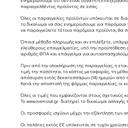
ενημερώσουμε ότι δεν είναι δυνατή η επεξεργασί
παραγγελθέντος προϊόντος σε εσάς.
Όλες οι παραγγελίες προϊόντων υπόκεινται σε δ
το δικαίωμα να σας ενημερώσουμε για παρόμοια π
να παραγγείλετε τέτοια παρόμοια προϊόντα, θα 
Όποια μέθοδο πληρωμής και αν επιλέξετε, υπάρχει 
ελεύθερους επαγγελματίες, υπό την προϋπόθεση ό
αριθμός ΦΠΑ και επάγγελμα για αυτοαπασχολούμενο
Πριν από την ολοκλήρωση της παραγγελίας, η εται
τιμή, την ποσότητα, το κόστος μεταφοράς, τη μέθ
απόσυρση εντός δεκατεσσάρων (14) ημερών από τ
Κατά την αποστολή της φόρμας παραγγελίας, οι κ
Όλες οι τιμές που εμφανίζονται στους σχετικούς
Το www.overcoat.gr διατηρεί το δικαίωμα αλλαγής
Οι προσφορές ισχύουν μέχρι την εξάντληση των 
Οι πελάτες εκτός ΕΕ υπόκεινται σε τυχόν χρεώσει