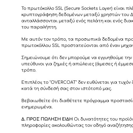
Το πρωτόκολλο SSL (Secure Sockets Layer) είναι π
κρυπτογράφηση δεδομένων μεταξύ χρηστών του Δια
ανταλλάσσονται μεταξύ ενός πελάτη και ενός δια
του παραλήπτη.
Με αυτόν τον τρόπο, τα προσωπικά δεδομένα προσ
πρωτοκόλλου SSL προστατεύονται από έναν μηχαν
Σημειώνουμε ότι δεν μπορούμε να εγγυηθούμε την
υπεύθυνοι για ζημιές ή απώλειες (άμεσες ή έμμεσ
τρόπο.
Επιπλέον, το "OVERCOAT" δεν ευθύνεται για τυχόν
κατά τη σύνδεσή σας στον ιστότοπό μας.
Βεβαιωθείτε ότι διαθέτετε πρόγραμμα προστασία
ενημερωμένα.
Δ. ΠΡΟΣ ΠΩΛΗΣΗ ΕΙΔΗ
Οι δυνατότητες του προϊόν
πληροφορίες ακολουθώντας τον οδηγό αναζήτησης 