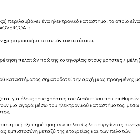
ος») περιλαμβάνει ένα ηλεκτρονικό κατάστημα, το οποίο είνα
λο «OVERCOAT»
ν χρησιμοποιήσετε αυτόν τον ιστότοπο.
έτηση πελατών πρώτης κατηγορίας στους χρήστες / μέλη (σ
κού καταστήματος σηματοδοτεί την αρχή μιας προηγμένης μο
εται για όλους τους χρήστες του Διαδικτύου που επιθυμούν
σουν μια αγορά μέσω του ηλεκτρονικού καταστήματος, μέσ
τοκ.
νοποιητική εξυπηρέτηση των πελατών, λειτουργώντας συνεχ
ας εμπιστοσύνη μεταξύ της εταιρείας και των πελατών.