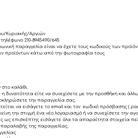
του/Κυριακής/Αργιών
τηλέφωνο 210-8945490/645
νική παραγγελία είναι να έχετε τους κωδικούς των προϊόν
των προϊόντων κάτω από την φωτογραφία τους
 στο καλάθι.
 η δυνατότητα είτε να συνεχίσετε με την προσθήκη και άλ
λοκληρώσετε την παραγγελία σας.
τείται να εισάγετε το email και τον κωδικό πρόσβασης ( pa
κείνη την στιγμή ένα νέο λογαριασμό ή να συνεχίσετε την α
άς ως επισκέπτης εισάγετε όλα τα απαραίτητα στοιχεία πε
/παραλαβής της παραγγελίας.
γγελίας