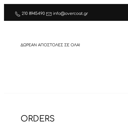
210 8945490
info@overcoat.gr
ΔΩΡΕΑΝ ΑΠΟΣΤΟΛΕΣ ΣΕ ΟΛΑ!
ORDERS