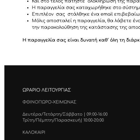
Και στο τέλος πατήστε ολοκλήρωση της παρα
Η παραγγελία σας καταχωρήθηκε στο σύστη
Επιπλέον σας στάλθηκε ένα email επιβεβαίω
Μόλις αποσταλεί η παραγγελία, θα λάβετε ένα
την παρακολούθηση της κατάστασης της αποστ
Η παραγγελία σας είναι δυνατή καθ’ όλη τη διάρ
ΩΡΑΡΙΟ ΛΕΙΤΟΥΡΓΙΑΣ
ΦΘΙΝΟΠΩΡΟ-ΧΕΙΜΩΝΑΣ
Δευτέρα/Τετάρτη/Σάββατο | 09:00-16:00
Τρίτη/Πέμπτη/Παρασκευή| 10:00-20:00
ΚΑΛΟΚΑΙΡΙ