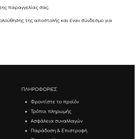
της παραγγελίας σας.
κολούθησης της αποστολής και έναν σύνδεσμο για
ΠΛΗΡΟΦΟΡΙΕΣ
Φροντίστε το προϊόν
Τρόποι πληρωμής
Ασφάλεια συναλλαγών
Παράδοση & Επιστροφή