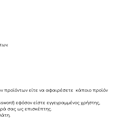
των.
λων προϊόντων είτε να αφαιρέσετε κάποιο προϊόν
ssword) εφόσον είστε εγγεγραμμένος χρήστης,
γορά σας ως επισκέπτης.
λάτη.