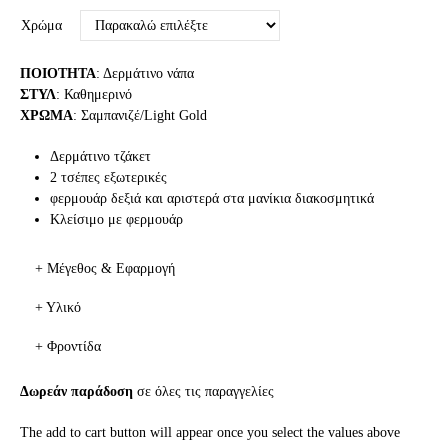
Χρώμα
ΠΟΙΟΤΗΤΑ
: Δερμάτινο νάπα
ΣΤΥΛ
: Καθημερινό
ΧΡΩΜΑ
: Σαμπανιζέ/Light Gold
Δερμάτινο τζάκετ
2 τσέπες εξωτερικές
φερμουάρ δεξιά και αριστερά στα μανίκια διακοσμητικά
Κλείσιμο με φερμουάρ
+ Μέγεθος & Εφαρμογή
+ Υλικό
+ Φροντίδα
Δωρεάν παράδοση
σε όλες τις παραγγελίες
The add to cart button will appear once you select the values above