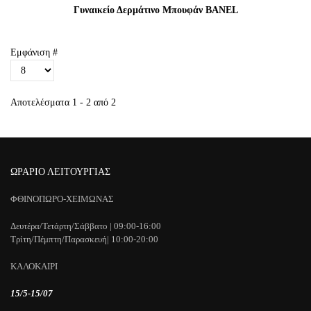
Γυναικείο Δερμάτινο Μπουφάν BANEL
Εμφάνιση #
Αποτελέσματα 1 - 2 από 2
ΩΡΑΡΙΟ ΛΕΙΤΟΥΡΓΙΑΣ
ΦΘΙΝΟΠΩΡΟ-ΧΕΙΜΩΝΑΣ
Δευτέρα/Τετάρτη/Σάββατο | 09:00-16:00
Τρίτη/Πέμπτη/Παρασκευή| 10:00-20:00
ΚΑΛΟΚΑΙΡΙ
15/5-15/07