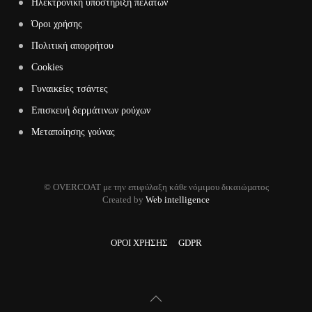
Ηλεκτρονική υποστήριξη πελατών
Όροι χρήσης
Πολιτική απορρήτου
Cookies
Γυναικείες τσάντες
Επισκευή δερμάτινων ρούχων
Μεταποίησης γούνας
© OVERCOAT με την επιφύλαξη κάθε νόμιμου δικαιώµατος
Created by
Web intelligence
ΟΡΟΙ ΧΡΗΣΗΣ
GDPR