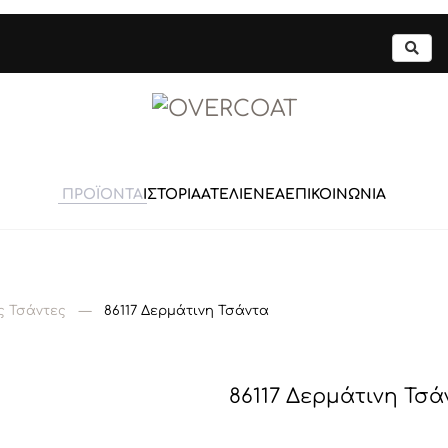
ΠΡΟΪΟΝΤΑ
ΙΣΤΟΡΙΑ
ΑΤΕΛΙΕ
ΝΕΑ
ΕΠΙΚΟΙΝΩΝΙΑ
ς Τσάντες
86117 Δερμάτινη Τσάντα
86117 Δερμάτινη Τσά