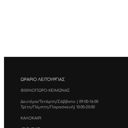
ΩΡΑΡΙΟ ΛΕΙΤΟΥΡΓΙΑΣ
ΦΘΙΝΟΠΩΡΟ-ΧΕΙΜΩΝΑΣ
Δευτέρα/Τετάρτη/Σάββατο | 09:00-16:00
Τρίτη/Πέμπτη/Παρασκευή| 10:00-20:00
ΚΑΛΟΚΑΙΡΙ