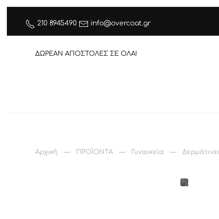
210 8945490
info@overcoat.gr
ΔΩΡΕΑΝ ΑΠΟΣΤΟΛΕΣ ΣΕ ΟΛΑ!
Αρχική
ΠΡΟΪΟΝΤΑ
Γυναικεία
Δερμάτινε