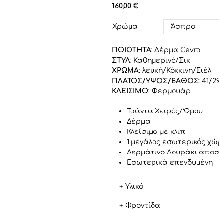
160,00 €
Χρώμα
ΠΟΙΟΤΗΤΑ
: Δέρμα Cevro
ΣΤΥΛ
: Καθημερινό/Σικ
ΧΡΩΜΑ
: λευκή/Κόκκινη/Σιέλ
ΠΛΑΤΟΣ/ΥΨΟΣ/ΒΑΘΟΣ:
41/29
ΚΛΕΙΣΙΜΟ
: Φερμουάρ
Τσάντα Χειρός/Ώμου
Δέρμα
Κλείσιμο με κλιπ
1 μεγάλος εσωτερικός χώ
Δερμάτινο Λουράκι αποσ
Εσωτερικά επενδυμένη
+ Υλικό
+ Φροντίδα