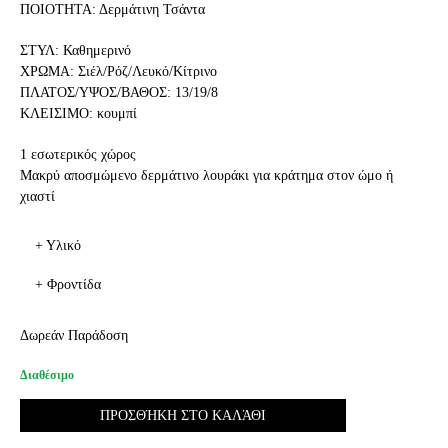
ΠΟΙΟΤΗΤΑ: Δερμάτινη Τσάντα
ΣΤΥΛ: Καθημερινό
ΧΡΩΜΑ: Σιέλ/Ρόζ/Λευκό/Κίτρινο
ΠΛΑΤΟΣ/ΥΨΟΣ/ΒΑΘΟΣ: 13/19/8
ΚΛΕΙΣΙΜΟ: κουμπί
1 εσωτερικός χώρος
Μακρύ αποσμώμενο δερμάτινο λουράκι για κράτημα στον ώμο ή
χιαστί
+ Υλικό
+ Φροντίδα
Δωρεάν Παράδοση
Διαθέσιμο
ΠΡΟΣΘΉΚΗ ΣΤΟ ΚΑΛΆΘΙ