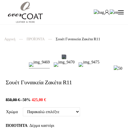
Αρχική
ΠΡΟΪΟΝΤΑ
Σουέτ Γυναικεία Ζακέτα R11
Σουέτ Γυναικεία Ζακέτα R11
850,00 €
-50%
425,00 €
Χρώμα
ΠΟΙΟΤΗΤΑ
: Δέρμα καστόρι